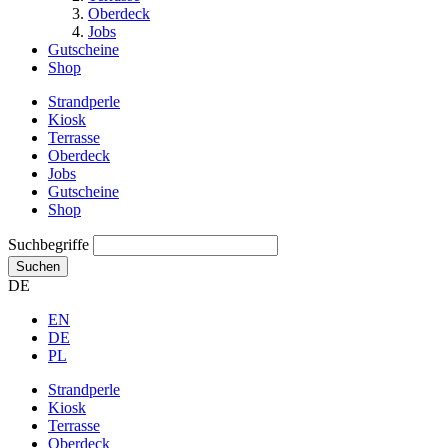
Oberdeck
Jobs
Gutscheine
Shop
Strandperle
Kiosk
Terrasse
Oberdeck
Jobs
Gutscheine
Shop
Suchbegriffe
Suchen
DE
EN
DE
PL
Strandperle
Kiosk
Terrasse
Oberdeck