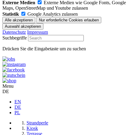
Externe Medien
Externe Medien wie Google Fonts, Google
Maps, OpenStreetMap und Youtube zulassen
Statistik
Google Analytics zulassen
Datenschutz
Impressum
Suchbegriffe
Drücken Sie die Eingabetaste um zu suchen
Menu
DE
EN
DE
PL
Strandperle
Kiosk
Terrasse