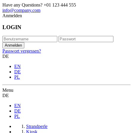
Have any Questions?
+01 123 444 555
info@company.com
Anmelden
LOGIN
Passwort vergessen?
DE
EN
DE
PL
Menu
DE
EN
DE
PL
Strandperle
Kiosk